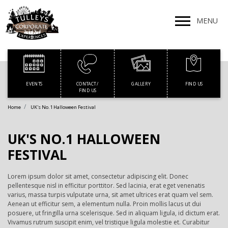
MENU
EVENTS
GALLERY
FIND US
CONTACT /
FIND US
Home
UK's No.1 Halloween Festival
UK'S NO.1 HALLOWEEN
FESTIVAL
Lorem ipsum dolor sit amet, consectetur adipiscing elit. Donec
pellentesque nisl in efficitur porttitor. Sed lacinia, erat eget venenatis
varius, massa turpis vulputate urna, sit amet ultrices erat quam vel sem.
Aenean ut efficitur sem, a elementum nulla. Proin mollis lacus ut dui
posuere, ut fringilla urna scelerisque. Sed in aliquam ligula, id dictum erat.
Vivamus rutrum suscipit enim, vel tristique ligula molestie et. Curabitur